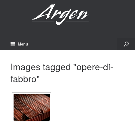
Menu
Images tagged "opere-di-
fabbro"