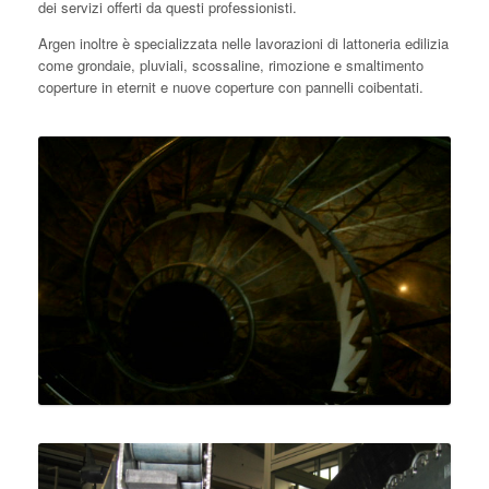
dei servizi offerti da questi professionisti.
Argen inoltre è specializzata nelle lavorazioni di lattoneria edilizia
come grondaie, pluviali, scossaline, rimozione e smaltimento
coperture in eternit e nuove coperture con pannelli coibentati.