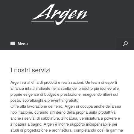
Menu
I nostri servizi
Argen va al di là di prodotti e realizzazioni. Un team di esperti
affianca infatti il cliente nella scelta del prodotto più idoneo alle
proprie esigenze di budget e prestazione, eseguendo rilievi sul
posto, sopralluoghi e preventivi gratuiti.
Oltre alla lavorazione del ferro, Argen si occupa anche della sua
nobilitazione, curando all'interno della propria unità produttiva
anche i servizi di sabbiatura, zincatura, verniciatura a polvere e
zincatura a bagno. Argen è inoltre supporto indispensabile per
studi di progettazione e architettura, completando così la gamma