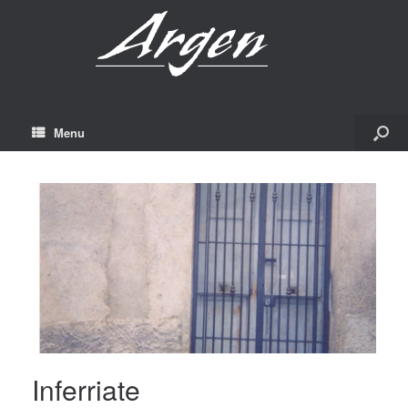
Menu
Inferriate