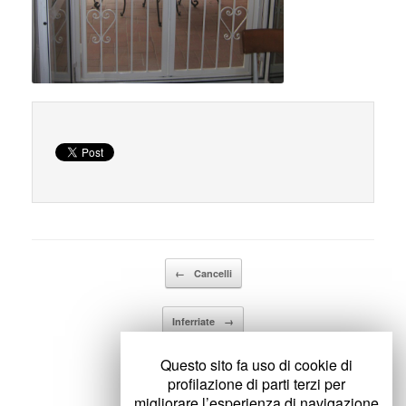
Details
Navigazione articolo
←
Cancelli
Inferriate
→
Questo sito fa uso di cookie di
profilazione di parti terzi per
migliorare l’esperienza di navigazione