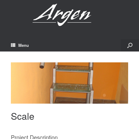
Menu
Scale
Project Description