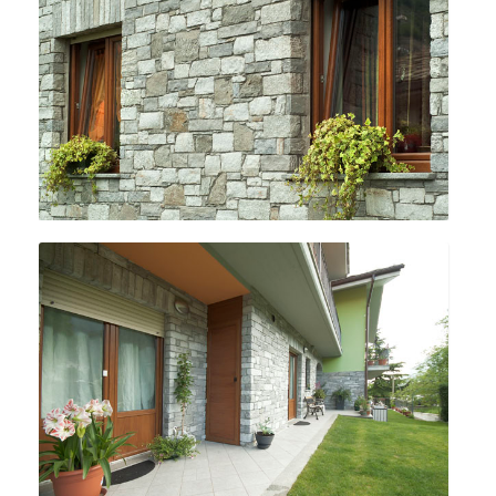
Details