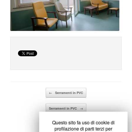
Details
Navigazione articolo
←
Serramenti in PVC
Serramenti in PVC
→
Questo sito fa uso di cookie di
profilazione di parti terzi per